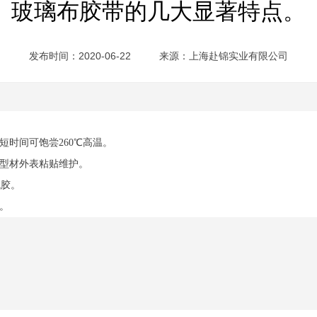
玻璃布胶带的几大显著特点。
发布时间：2020-06-22
来源：
上海赴锦实业有限公司
，短时间可饱尝260℃高温。
异型材外表粘贴维护。
残胶。
。