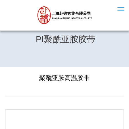
PI聚酰亚胺胶带
聚酰亚胺高温胶带