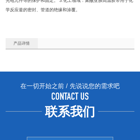
光电元件等的保护和固定。 3.化工领域：聚酰亚胺高温胶带用于化
学反应釜的密封、管道的绝缘和涂覆。
产品详情
在一切开始之前 / 先说说您的需求吧
CONTACT US
联系我们