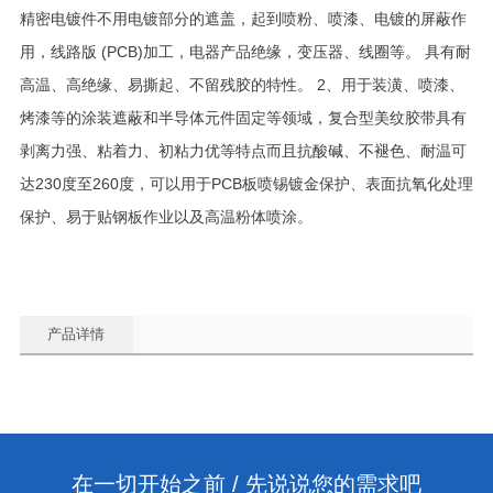
精密电镀件不用电镀部分的遮盖，起到喷粉、喷漆、电镀的屏蔽作
用，线路版 (PCB)加工，电器产品绝缘，变压器、线圈等。 具有耐
高温、高绝缘、易撕起、不留残胶的特性。 2、用于装潢、喷漆、
烤漆等的涂装遮蔽和半导体元件固定等领域，复合型美纹胶带具有
剥离力强、粘着力、初粘力优等特点而且抗酸碱、不褪色、耐温可
达230度至260度，可以用于PCB板喷锡镀金保护、表面抗氧化处理
保护、易于贴钢板作业以及高温粉体喷涂。
产品详情
在一切开始之前 / 先说说您的需求吧